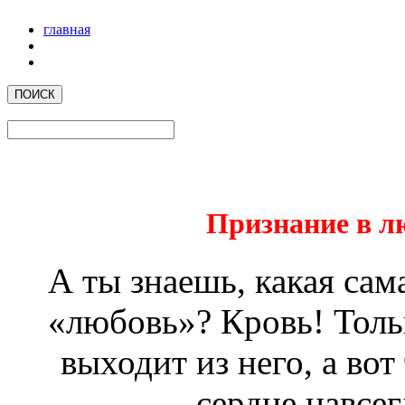
главная
Признание в л
А ты знаешь, какая сам
«любовь»? Кровь! Тольк
выходит из него, а вот
сердце навсег