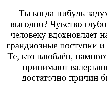
Ты когда-нибудь заду
выгодно? Чувство глубо
человеку вдохновляет н
грандиозные поступки и 
Те, кто влюблён, намног
принимают валерьянк
достаточно причин б