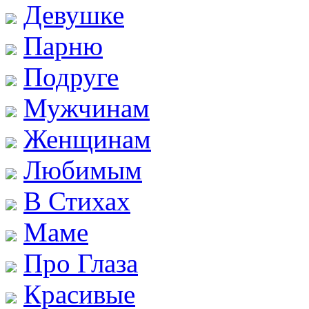
Девушке
Парню
Подруге
Мужчинам
Женщинам
Любимым
В Стихах
Маме
Про Глаза
Красивые