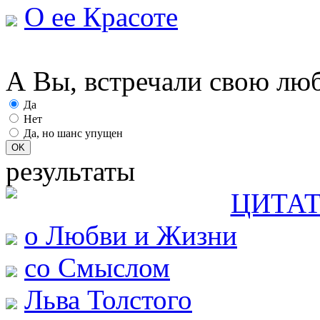
О ее Красоте
А Вы, встречали свою лю
Да
Нет
Да, но шанс упущен
результаты
ЦИТАТ
о Любви и Жизни
со Смыслом
Льва Толстого