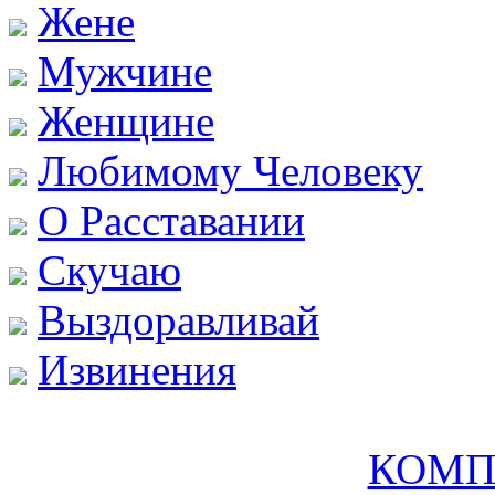
Жене
Мужчине
Женщине
Любимому Человеку
О Расставании
Скучаю
Выздоравливай
Извинения
КОМП