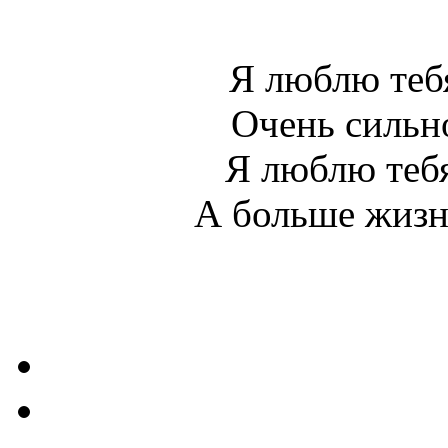
Я люблю тебя
Очень сильно
Я люблю тебя
А больше жизни