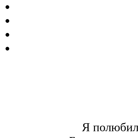
Я полюбил 