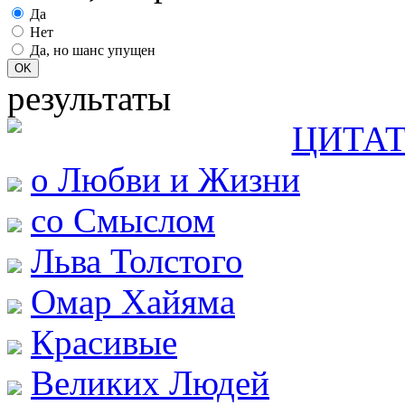
Да
Нет
Да, но шанс упущен
результаты
ЦИТАТ
о Любви и Жизни
со Смыслом
Льва Толстого
Омар Хайяма
Красивые
Великих Людей