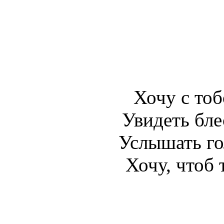
Хочу с тоб
Увидеть бле
Услышать го
Хочу, чтоб 