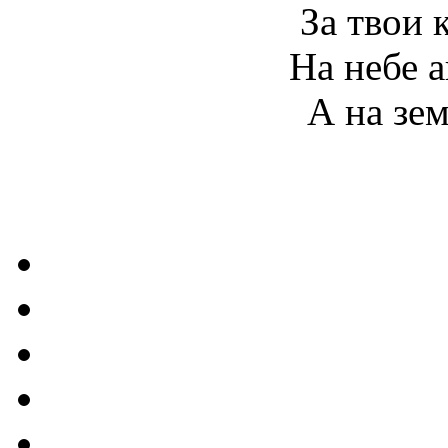
За твои 
На небе а
А на зем