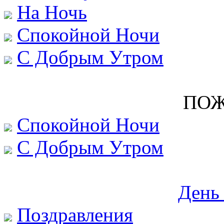
На Ночь
Спокойной Ночи
С Добрым Утром
ПО
Спокойной Ночи
С Добрым Утром
День
Поздравления