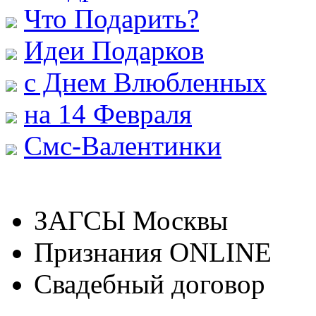
Что Подарить?
Идеи Подарков
с Днем Влюбленных
на 14 Февраля
Смс-Валентинки
ЗАГСЫ Москвы
Признания ONLINE
Свадебный договор