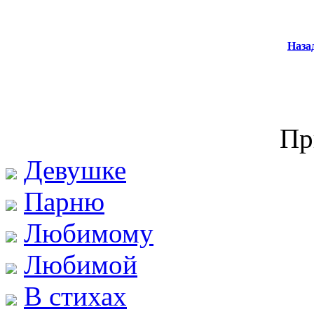
Наза
Пр
Девушке
Парню
Любимому
Любимой
В стихах